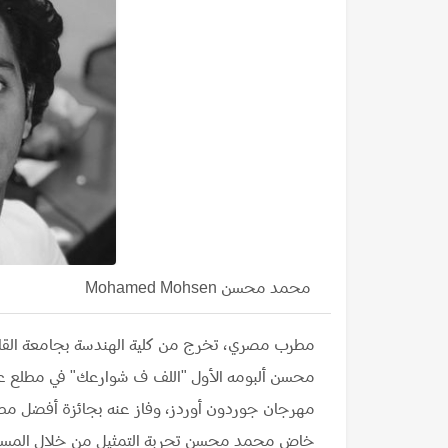
محمد محسن Mohamed Mohsen
مطرب مصري، تخرج من كلية الهندسة بجامعة القاهر
مهرجان جوردون أوردز، وفاز عنه بجائزة أفضل مطرب
خاض محمد محسن تجربة التمثيل من خلال المسلسل ا