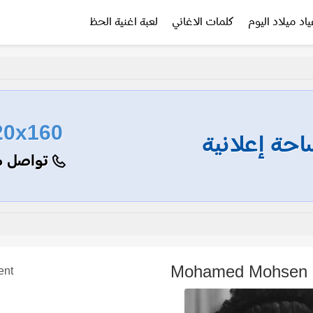
ياد ميلاد اليوم
كلمات الاغاني
لعبة اغنية الحظ
20x160
حة إعلانية
تواصل م
M
ent