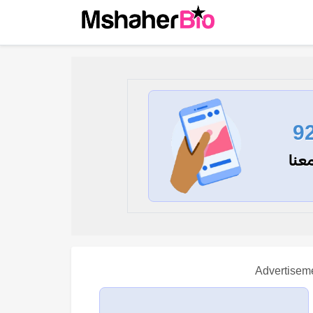
9
عنا
Advertisem