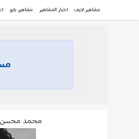
مشاهير لايف
اخبار المشاهير
مشاهير بايو
اع
مسا
محمد محسن ohamed Mohsen