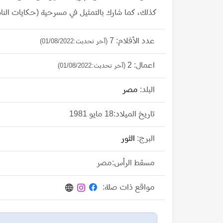
كذلك، كما شارك بالتمثيل في مسرحية (حكايات الناس في ثورة 1919) والتي عرضت على خش
عدد الأفلام: 7
(آخر تحديث:01/08/2022)
اعمال: 2
(آخر تحديث:01/08/2022)
البلد:
مصر
تاريخ الميلاد:18 مايو 1981
البرج:
الثور
مسقط الرأس:مصر
مواقع ذات صلة: