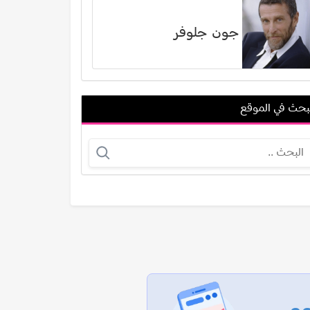
جون جلوفر
بحث في الموقع
عبدالله عباس
مهدي بن عطية
عرض الكل