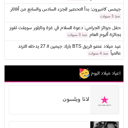
جيمس كاميرون: بدأ التحضير للجزء السادس والسابع من أفاتار
منذ 3 سنوات
حفل جوائز الجرامي: دعوة للسلام في غزة وتايلور سويفت تفوز
بجائزة ألبوم العام
منذ 3 سنوات
عيد ميلاد عضو فريق BTS بارك جيمين الـ 27 يدخله الترند
عالمياً
منذ 4 سنوات
اعياد ميلاد اليوم
لانا ويلسون