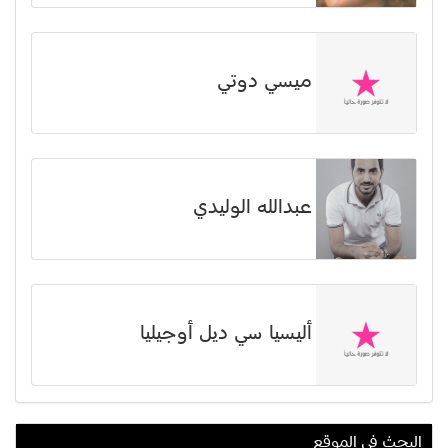
ميسي دوتي
عبدالله الوليدي
أليسيا سي ديل أوجيليا
البحث في الموقع