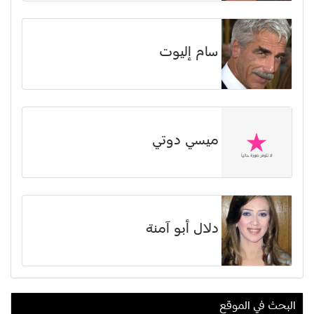
سام إليوت
ميسي دوتي
دلال أبو آمنة
البحث في الموقع