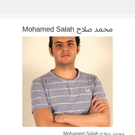
محمد صلاح Mohamed Salah
محمد صلاح Mohamed Salah