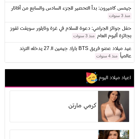
جيمس كاميرون: بدأ التحضير للجزء السادس والسابع من أفاتار
منذ 3 سنوات
حفل جوائز الجرامي: دعوة للسلام في غزة وتايلور سويفت تفوز
بجائزة ألبوم العام
منذ 3 سنوات
عيد ميلاد عضو فريق BTS بارك جيمين الـ 27 يدخله الترند
عالمياً
منذ 4 سنوات
اعياد ميلاد اليوم
كرمي مارتن