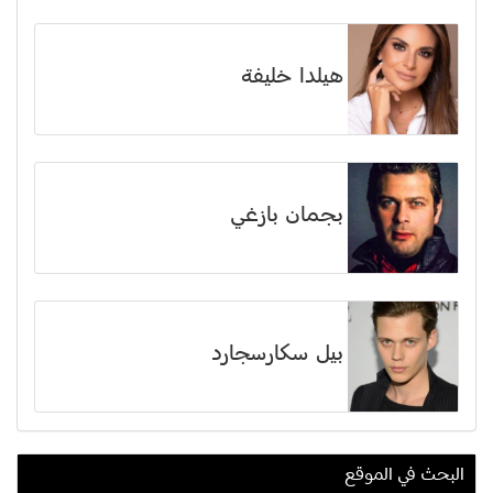
هيلدا خليفة
بجمان بازغي
بيل سكارسجارد
البحث في الموقع