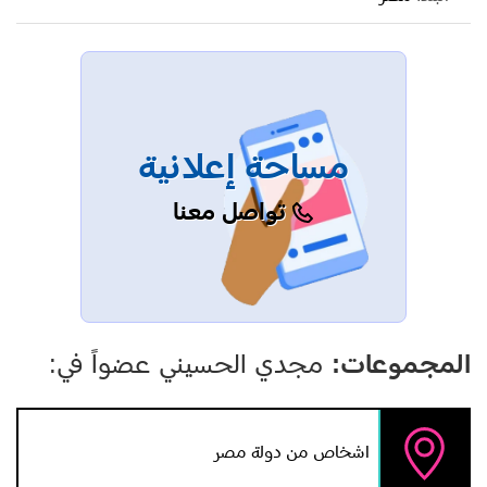
نجاح المسلسل الإذاعي دافعاً للمسئولين عنه لتحويله إلى
مسلسل تلفزيوني.
يعتبر مجدي الحسيني واحد من أسرع عشرة عازفين في العالم
كما ورد في موسوعة جينيس للأرقام القياسية.
مساحة إعلانية
تواصل معنا
المجموعات:
مجدي الحسيني عضواً في:
اشخاص من دولة مصر