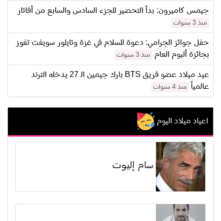
جيمس كاميرون: بدأ التحضير للجزء السادس والسابع من أفاتار
منذ 3 سنوات
حفل جوائز الجرامي: دعوة للسلام في غزة وتايلور سويفت تفوز
بجائزة ألبوم العام
منذ 3 سنوات
عيد ميلاد عضو فريق BTS بارك جيمين الـ 27 يدخله الترند
عالمياً
منذ 4 سنوات
اعياد ميلاد اليوم
سام إليوت