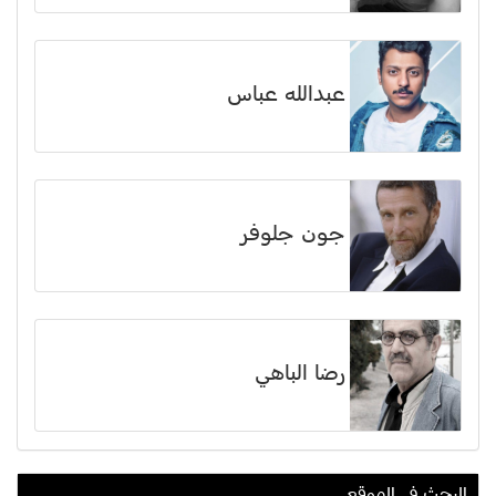
عبدالله عباس
جون جلوفر
رضا الباهي
البحث في الموقع