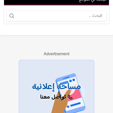
تشارليز ثيرون
مشعل حسين
Advertisement
عرض الكل
مساحة إعلانية
تواصل معنا