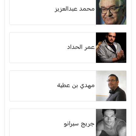
محمد عبدالعزيز
عمر الحداد
مهدي بن عطية
جريج سيرانو