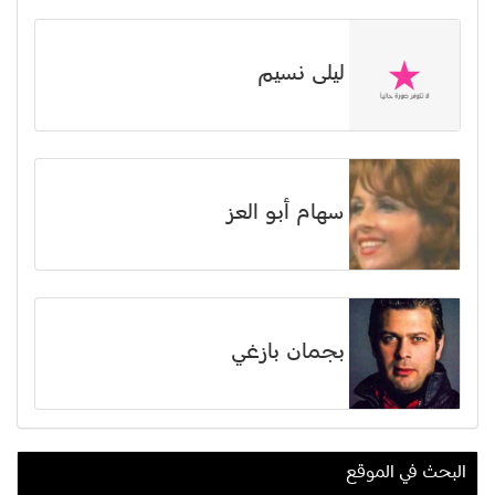
ليلى نسيم
سهام أبو العز
بجمان بازغي
البحث في الموقع
أحمد الريدي