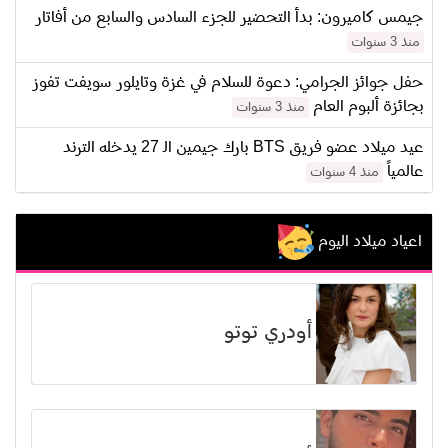
جيمس كاميرون: بدأ التحضير للجزء السادس والسابع من أفاتار
منذ 3 سنوات
حفل جوائز الجرامي: دعوة للسلام في غزة وتايلور سويفت تفوز
بجائزة ألبوم العام
منذ 3 سنوات
عيد ميلاد عضو فريق BTS بارك جيمين الـ 27 يدخله الترند
عالمياً
منذ 4 سنوات
اعياد ميلاد اليوم
أودري توتو