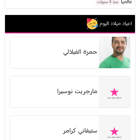
عالمياً
منذ 4 سنوات
اعياد ميلاد اليوم
حمزة الفيلالي
مارجريت نوسيرا
ستيفاني كرامر