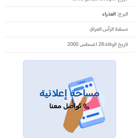
البرج:
العذراء
مسقط الرأس:العراق
تاريخ الوفاة:28 اغسطس 2000
مساحة إعلانية
تواصل معنا