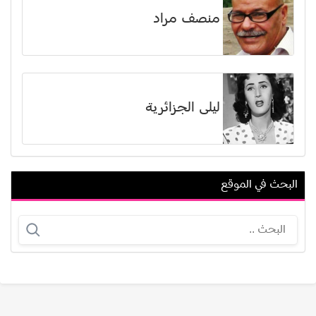
منصف مراد
ليلى الجزائرية
البحث في الموقع
نسرين الراضي
ليلى سلطان