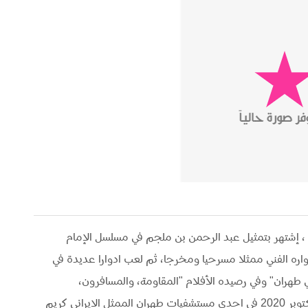
ممثل ومخرج سينمائي إيراني مواليد 6 يونيو 1953 ، إشتهر بتمثيل عبد الرحمن بن ملجم في مسلسل الإمام
اره الفني ممثلا مسرحيا ومخرجا، ثم لعب ادوارا عديدة في
ران" وفي رصيده الأفلام "المقاومة، والمسافرون،
والأغنية الشرقية" وغيرها توفي اليوم الخميس 29 اكتوبر 2020 في إحدى مستشفيات طهران الممثل الإيراني كريم