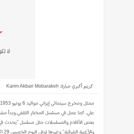
كريم أكبري مبارك Karim Akbari Mobarakeh
علي. كما عمل في مسلسل المختار الثقفي.وبدأ مشو
بعض الأفلام والمسلسلات مثل مسلسل "يحدث في طه