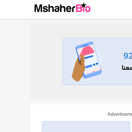
9
عنا
Advertisem