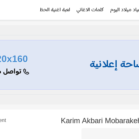
ياد ميلاد اليوم
كلمات الاغاني
لعبة اغنية الحظ
20x160
حة إعلانية
تواصل م
ent