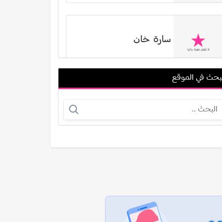
سارة خان
بحث في الموقع
ليلى سلطان
نسرين الراضي
عرض الكل