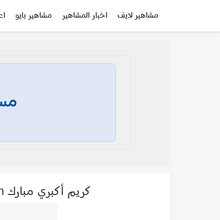
مشاهير لايف
اخبار المشاهير
مشاهير بايو
اع
مسا
كريم أكبري مبارك Karim Akbari Mobarakeh