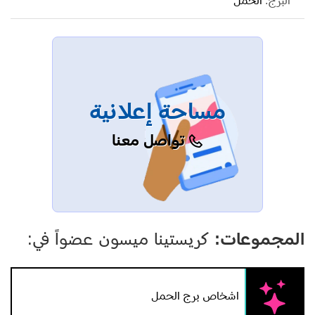
البرج:
الحمل
مساحة إعلانية
تواصل معنا
المجموعات:
كريستينا ميسون عضواً في:
اشخاص برج الحمل