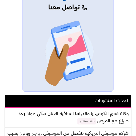
تواصل معنا
احدث المنشورات
وفاة نجم الكوميديا والدراما العراقية الفنان مكي عواد بعد
صراع مع المرض
منذ سنتين
شركة موسيقى امريكية تنفصل عن الموسيقي روجر ووترز بسبب