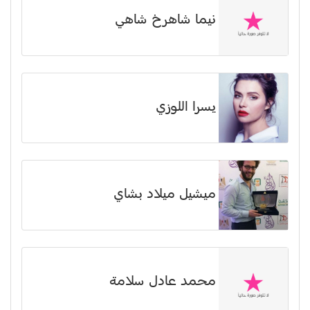
نیما شاهرخ شاهي
يسرا اللوزي
ميشيل ميلاد بشاي
محمد عادل سلامة