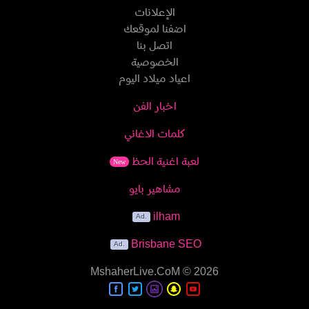
الإعلانات
اضفنا لموقعك
اتصل بنا
الخصوصية
اعياد ميلاد اليوم
اخبار الفن
كلمات الاغاني
لعبة اغنية الحظ
New
مشاهير بايو
ilham
Brisbane SEO
MshaherLive.CoM
© 2026