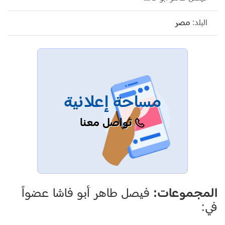
البلد:
مصر
مساحة إعلانية
تواصل معنا
المجموعات:
فيصل طاهر أبو فاشا عضواً
في: