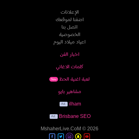
الإعلانات
اضفنا لموقعك
اتصل بنا
الخصوصية
اعياد ميلاد اليوم
اخبار الفن
كلمات الاغاني
لعبة اغنية الحظ
New
مشاهير بايو
ilham
Brisbane SEO
MshaherLive.CoM
© 2026