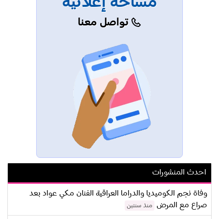
مساحة إعلانية
تواصل معنا
احدث المنشورات
وفاة نجم الكوميديا والدراما العراقية الفنان مكي عواد بعد
صراع مع المرض
منذ سنتين