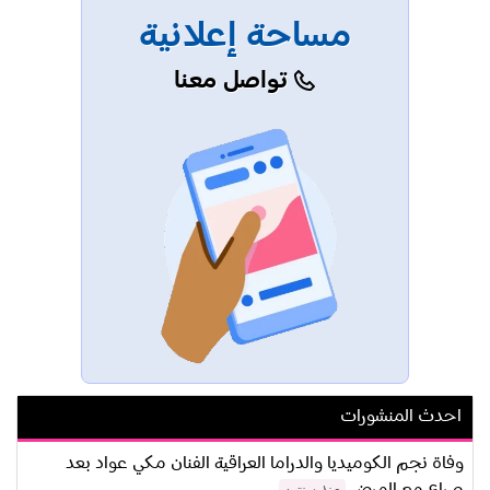
مساحة إعلانية
تواصل معنا
احدث المنشورات
وفاة نجم الكوميديا والدراما العراقية الفنان مكي عواد بعد
صراع مع المرض