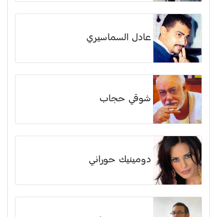
عادل السماسيري
شوقي حجاب
دومينيك حوراني