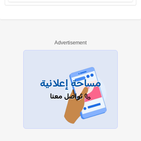
تشارليز ثيرون
Advertisement
عرض الكل
مساحة إعلانية
تواصل معنا