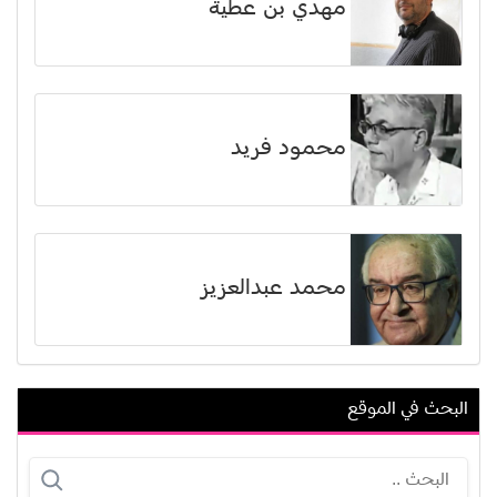
مهدي بن عطية
محمود فريد
محمد عبدالعزيز
البحث في الموقع
عمرو واكد