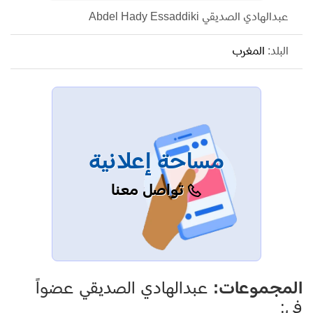
عبدالهادي الصديقي Abdel Hady Essaddiki
البلد:
المغرب
مساحة إعلانية
تواصل معنا
المجموعات:
عبدالهادي الصديقي عضواً
في: