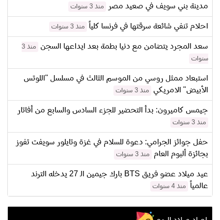
مدينة بني سويف في صعيد مصر
منذ 3 سنوات
احلام تنفي شائعة سرقتها في فرنسا كلياً
منذ 3 سنوات
سعد المجرد يتضامن مع دنيا بطمة بعد ايداعها السجن
منذ 3
سنوات
استبعاد ممثل روسي من الموسم الثالث في مسلسل "اللوتس
الأبيض" الامريكي
منذ 3 سنوات
جيمس كاميرون: بدأ التحضير للجزء السادس والسابع من أفاتار
منذ 3 سنوات
حفل جوائز الجرامي: دعوة للسلام في غزة وتايلور سويفت تفوز
بجائزة ألبوم العام
منذ 3 سنوات
عيد ميلاد عضو فريق BTS بارك جيمين الـ 27 يدخله الترند
عالمياً
منذ 4 سنوات