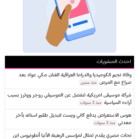
احدث المنشورات
وفاة نجم الكوميديا والدراما العراقية الفنان مكي عواد بعد
صراع مع المرض
منذ سنتين
شركة موسيقى امريكية تنفصل عن الموسيقي روجر ووترز بسبب
آراءه السياسية
منذ 3 سنوات
هوس الاستعراض يدفع كاني ويست لتبديل طقم اسنانه بآخر
معدني
منذ 3 سنوات
نحات مصري يقدم تمثال لمؤسس الرهبنة الأنبا أنطونيوس ابن