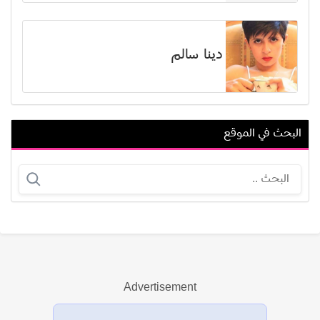
دينا سالم
البحث في الموقع
هشام الشامي
لطيفة الزيات
Advertisement
عرض الكل