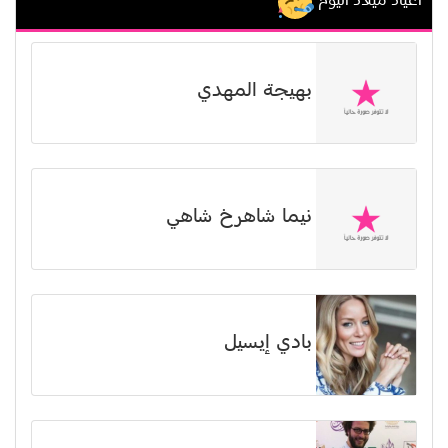
اعياد ميلاد اليوم
بهيجة المهدي
نیما شاهرخ شاهي
بادي إيسيل