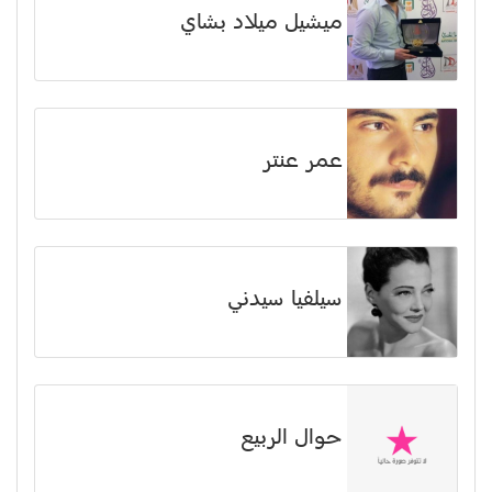
ميشيل ميلاد بشاي
عمر عنتر
سيلفيا سيدني
حوال الربيع