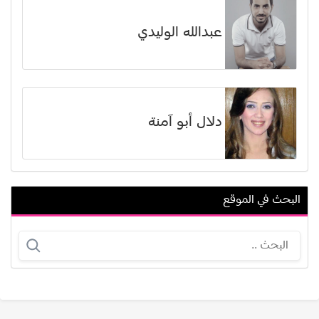
عبدالله الوليدي
دلال أبو آمنة
البحث في الموقع
أليسيا سي ديل أوجيليا
بيل سكارسجارد