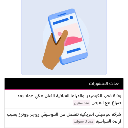
احدث المنشورات
وفاة نجم الكوميديا والدراما العراقية الفنان مكي عواد بعد
صراع مع المرض
منذ سنتين
شركة موسيقى امريكية تنفصل عن الموسيقي روجر ووترز بسبب
آراءه السياسية
منذ 3 سنوات