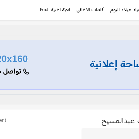
ياد ميلاد اليوم
كلمات الاغاني
لعبة اغنية الحظ
20x160
حة إعلانية
تواصل م
عبدالمسيح
ent