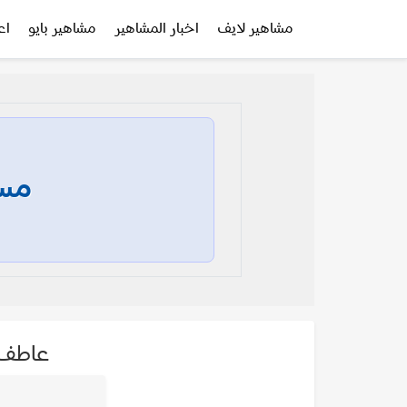
مشاهير لايف
اخبار المشاهير
مشاهير بايو
اع
مسا
عاطف 