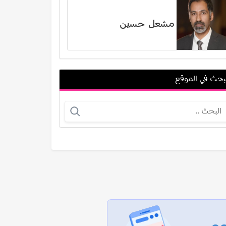
مشعل حسين
بحث في الموقع
عادل السماسيري
محمود فريد
عرض الكل