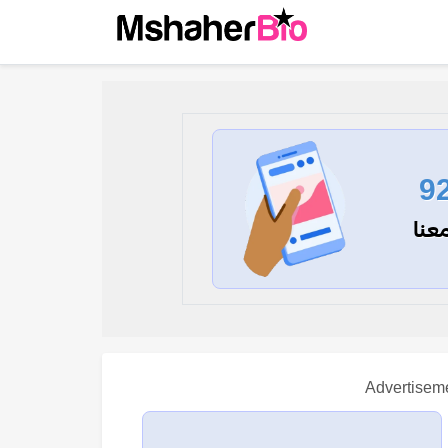
9
عنا
Advertisem