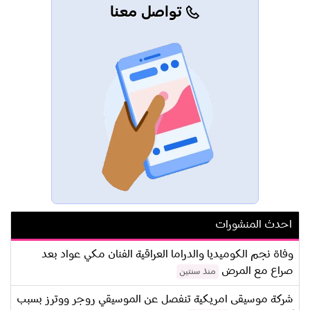
تواصل معنا
احدث المنشورات
وفاة نجم الكوميديا والدراما العراقية الفنان مكي عواد بعد
صراع مع المرض
منذ سنتين
شركة موسيقى امريكية تنفصل عن الموسيقي روجر ووترز بسبب