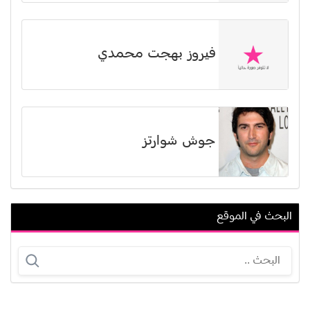
فيروز بهجت محمدي
جوش شوارتز
البحث في الموقع
تانيا وكسلر