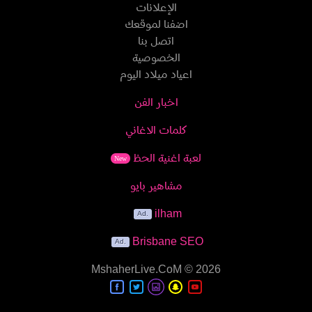
الإعلانات
اضفنا لموقعك
اتصل بنا
الخصوصية
اعياد ميلاد اليوم
اخبار الفن
كلمات الاغاني
لعبة اغنية الحظ
New
مشاهير بايو
ilham
Brisbane SEO
MshaherLive.CoM
© 2026