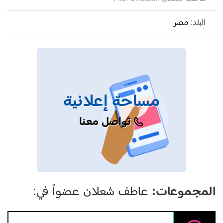
البلد:
مصر
مساحة إعلانية
تواصل معنا
المجموعات:
عاطف شعلان عضواً في: