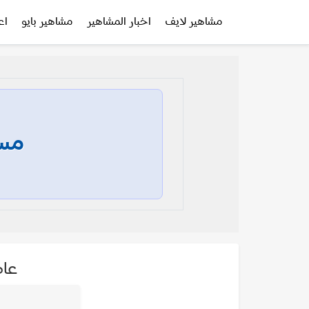
مشاهير لايف
اخبار المشاهير
مشاهير بايو
اع
مسا
عاط