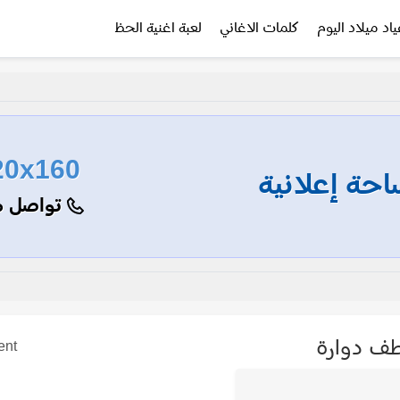
ياد ميلاد اليوم
كلمات الاغاني
لعبة اغنية الحظ
20x160
حة إعلانية
تواصل م
ف دوارة
ent