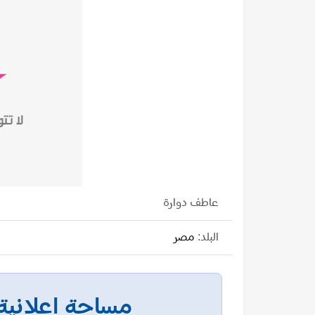
عاطف دوارة
البلد:
مصر
مساحة إعلانية