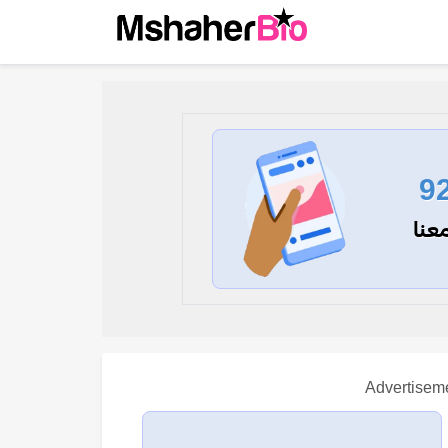
9
عنا
Advertisem