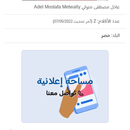
عادل مصطفى متولي Adel Mostafa Metwally
عدد الأفلام: 2
(آخر تحديث:07/05/2022)
البلد:
مصر
مساحة إعلانية
تواصل معنا