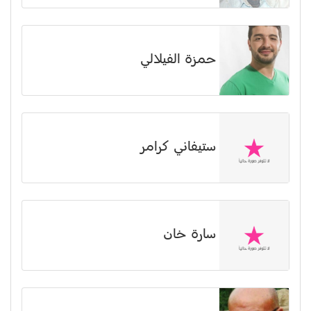
حمزة الفيلالي
ستيفاني كرامر
سارة خان