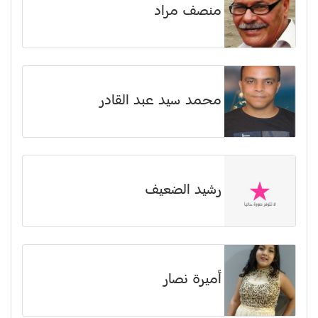
منصف مراد
محمد سيد عبد القادر
رشيد الضعيف
أميرة نصار