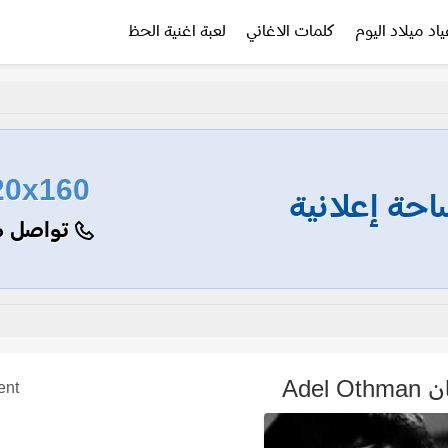
ياد ميلاد اليوم
كلمات الاغاني
لعبة اغنية الحظ
20x160
حة إعلانية
تواصل م
Adel
ent