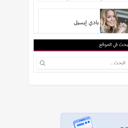
بادي إيسيل
بحث في الموقع
لطيفة الزيات
ميجان جود
عرض الكل