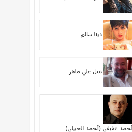
دينا سالم
نبيل علي ماهر
حمد عفيفي (أحمد الجبيلي)