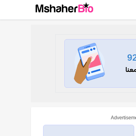
9
عنا
Advertisem