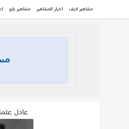
مشاهير لايف
اخبار المشاهير
مشاهير بايو
اع
مسا
عادل عثمان  Othman