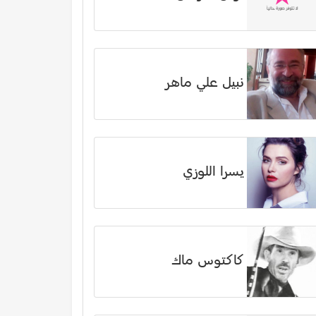
نبيل علي ماهر
يسرا اللوزي
كاكتوس ماك