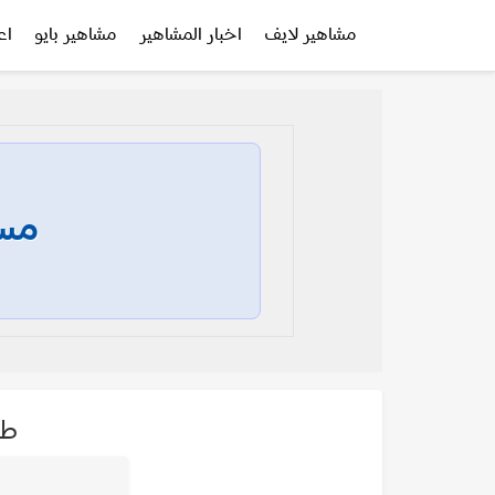
مشاهير لايف
اخبار المشاهير
مشاهير بايو
اع
مسا
طل