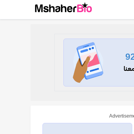
9
عنا
Advertisem