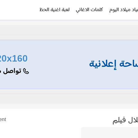
ياد ميلاد اليوم
كلمات الاغاني
لعبة اغنية الحظ
20x160
حة إعلانية
تواصل م
ال فيلم
ent