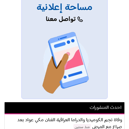
مساحة إعلانية
تواصل معنا
احدث المنشورات
وفاة نجم الكوميديا والدراما العراقية الفنان مكي عواد بعد
صراع مع المرض
منذ سنتين