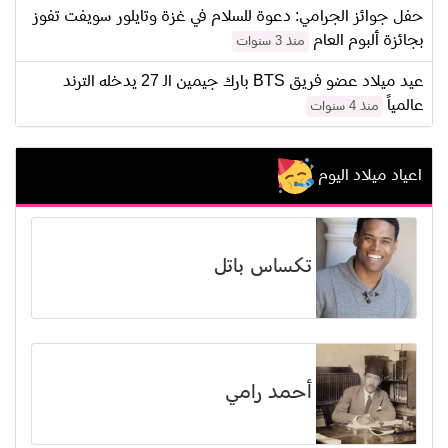
حفل جوائز الجرامي: دعوة للسلام في غزة وتايلور سويفت تفوز
بجائزة ألبوم العام
منذ 3 سنوات
عيد ميلاد عضو فريق BTS بارك جيمين الـ 27 يدخله الترند
عالمياً
منذ 4 سنوات
اعياد ميلاد اليوم
تكساس باتل
أحمد رامي