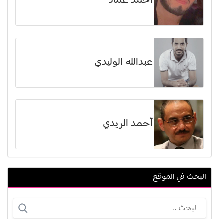
أحمد عماد
عبدالله الوليدي
أحمد الريدي
البحث في الموقع
هاني مطاوع