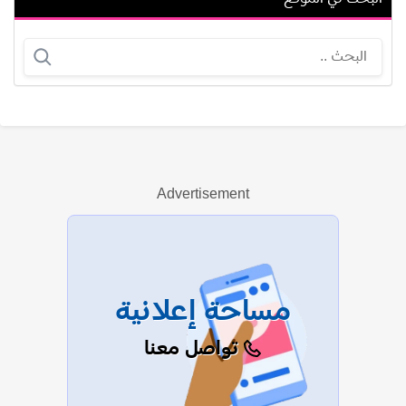
تشارليز ثيرون
رضا الباهي
Advertisement
عرض الكل
مساحة إعلانية
تواصل معنا