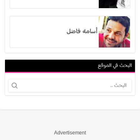
أسامة فاضل
البحث في الموقع
عصمت خليل
خليفة التخلوفة
Advertisement
عرض الكل