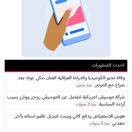
احدث المنشورات
وفاة نجم الكوميديا والدراما العراقية الفنان مكي عواد بعد
صراع مع المرض
منذ سنتين
شركة موسيقى امريكية تنفصل عن الموسيقي روجر ووترز بسبب
آراءه السياسية
منذ 3 سنوات
هوس الاستعراض يدفع كاني ويست لتبديل طقم اسنانه بآخر
معدني
منذ 3 سنوات