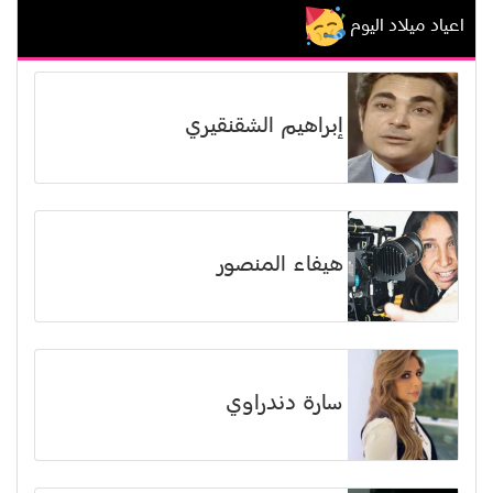
اعياد ميلاد اليوم
إبراهيم الشقنقيري
هيفاء المنصور
سارة دندراوي