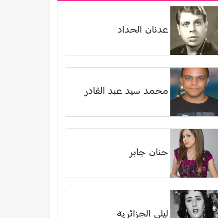
عدنان الحداد
محمد سيد عبد القادر
حنان جابر
ليلى الجزائرية