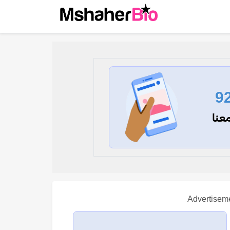
9
عنا
Advertisem