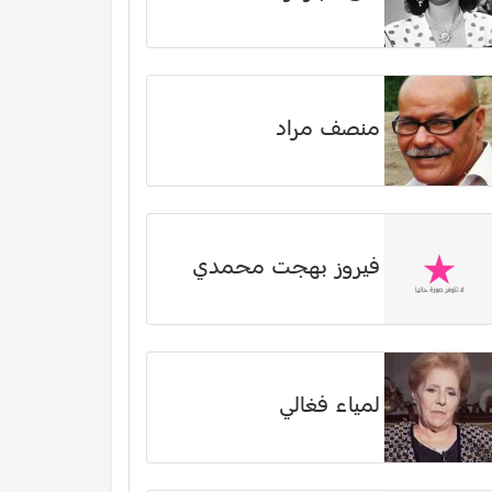
منصف مراد
فيروز بهجت محمدي
لمياء فغالي