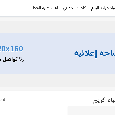
ياد ميلاد اليوم
كلمات الاغاني
لعبة اغنية الحظ
20x160
حة إعلانية
تواصل م
اء كريم
ent