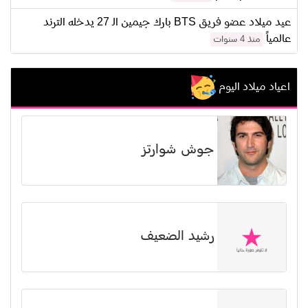
عيد ميلاد عضو فريق BTS بارك جيمين الـ 27 يدخله الترند
عالمياً
منذ 4 سنوات
اعياد ميلاد اليوم
جوش شوارتز
رشيد الضعيف