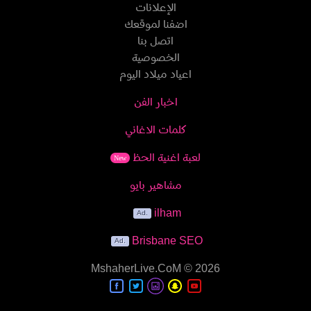
الإعلانات
اضفنا لموقعك
اتصل بنا
الخصوصية
اعياد ميلاد اليوم
اخبار الفن
كلمات الاغاني
لعبة اغنية الحظ
New
مشاهير بايو
ilham
Brisbane SEO
MshaherLive.CoM
© 2026