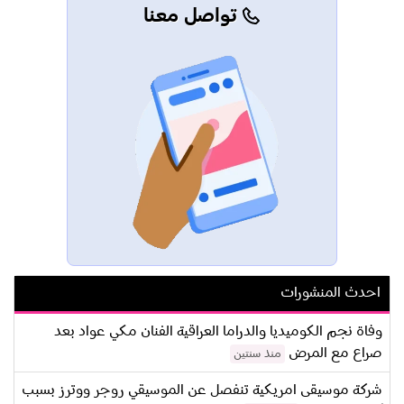
تواصل معنا
احدث المنشورات
وفاة نجم الكوميديا والدراما العراقية الفنان مكي عواد بعد
صراع مع المرض
منذ سنتين
شركة موسيقى امريكية تنفصل عن الموسيقي روجر ووترز بسبب