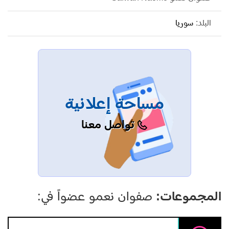
البلد:
سوريا
مساحة إعلانية
تواصل معنا
المجموعات:
صفوان نعمو عضواً في: