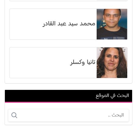
محمد سيد عبد القادر
تانيا وكسلر
البحث في الموقع
ليلى سلطان