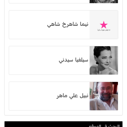
نیما شاهرخ شاهي
سيلفيا سيدني
نبيل علي ماهر
البحث في الموقع