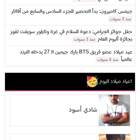
جيمس كاميرون: بدأ التحضير للجزء السادس والسابع من أفاتار
منذ 3 سنوات
حفل جوائز الجرامي: دعوة للسلام في غزة وتايلور سويفت تفوز
بجائزة ألبوم العام
منذ 3 سنوات
عيد ميلاد عضو فريق BTS بارك جيمين الـ 27 يدخله الترند
عالمياً
منذ 4 سنوات
اعياد ميلاد اليوم
شادي أسود