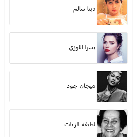
دينا سالم
يسرا اللوزي
ميجان جود
لطيفة الزيات