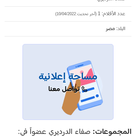
عدد الأفلام: 1
(آخر تحديث:10/04/2022)
البلد:
مصر
مساحة إعلانية
تواصل معنا
المجموعات:
صفاء الدرديري عضواً في: