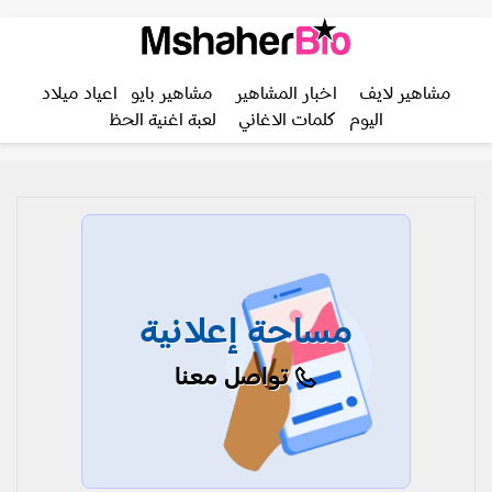
مشاهير لايف
اخبار المشاهير
مشاهير بايو
اعياد ميلاد
اليوم
كلمات الاغاني
لعبة اغنية الحظ
مساحة إعلانية
تواصل معنا