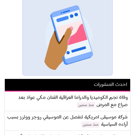
احدث المنشورات
وفاة نجم الكوميديا والدراما العراقية الفنان مكي عواد بعد
صراع مع المرض
منذ سنتين
شركة موسيقى امريكية تنفصل عن الموسيقي روجر ووترز بسبب
آراءه السياسية
منذ سنتين