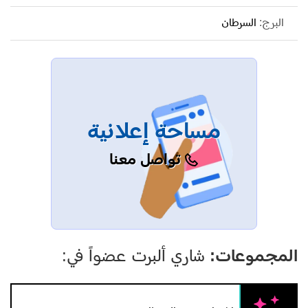
البرج:
السرطان
مساحة إعلانية
تواصل معنا
المجموعات:
شاري ألبرت عضواً في: