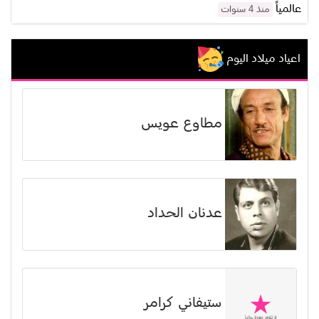
عالمياً
منذ 4 سنوات
اعياد ميلاد اليوم
مطاوع عويس
عدنان الحداد
ستيفاني كرامر