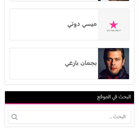
ميسي دوتي
بجمان بازغي
البحث في الموقع
هيلدا خليفة