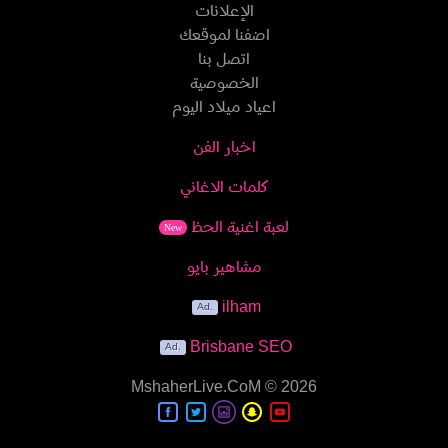
الإعلانات
اضفنا لموقعك
اتصل بنا
الخصوصية
اعياد ميلاد اليوم
اخبار الفن
كلمات الاغاني
لعبة اغنية الحظ
New
مشاهير بايو
ilham
Brisbane SEO
MshaherLive.CoM
© 2026