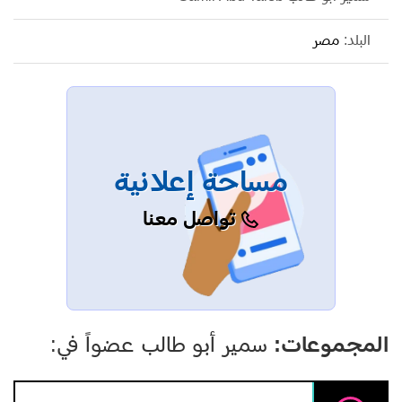
البلد:
مصر
مساحة إعلانية
تواصل معنا
المجموعات:
سمير أبو طالب عضواً في: