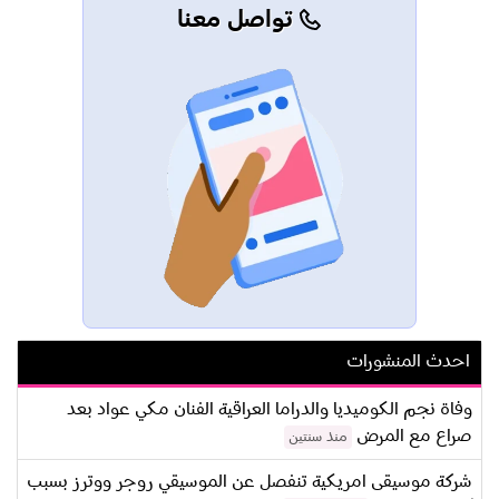
تواصل معنا
احدث المنشورات
وفاة نجم الكوميديا والدراما العراقية الفنان مكي عواد بعد
صراع مع المرض
منذ سنتين
شركة موسيقى امريكية تنفصل عن الموسيقي روجر ووترز بسبب