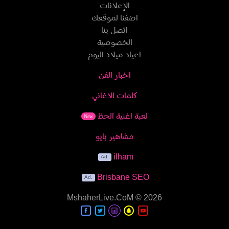
الإعلانات
اضفنا لموقعك
اتصل بنا
الخصوصية
اعياد ميلاد اليوم
اخبار الفن
كلمات الاغاني
لعبة اغنية الحظ
New
مشاهير بايو
ilham
Brisbane SEO
MshaherLive.CoM
© 2026