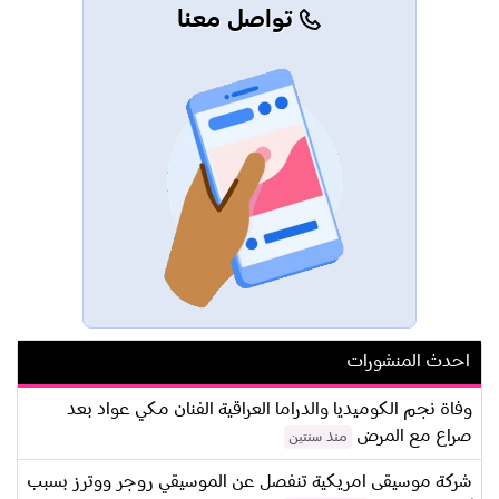
تواصل معنا
احدث المنشورات
وفاة نجم الكوميديا والدراما العراقية الفنان مكي عواد بعد
صراع مع المرض
منذ سنتين
شركة موسيقى امريكية تنفصل عن الموسيقي روجر ووترز بسبب