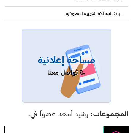
البلد:
المملكة العربية السعودية
مساحة إعلانية
تواصل معنا
المجموعات:
رشيد أسعد عضواً في: