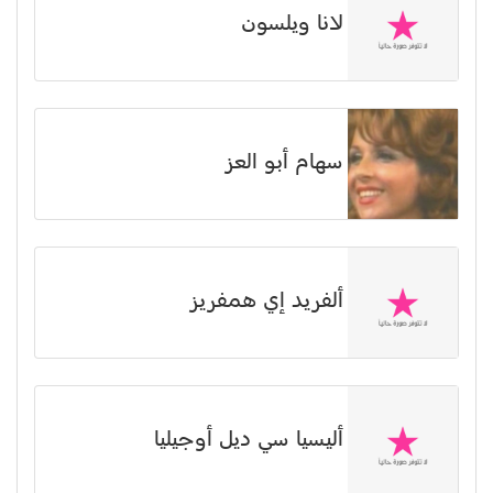
لانا ويلسون
سهام أبو العز
ألفريد إي همفريز
أليسيا سي ديل أوجيليا