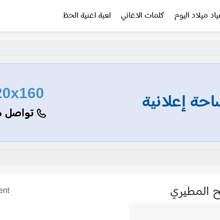
ياد ميلاد اليوم
كلمات الاغاني
لعبة اغنية الحظ
20x160
حة إعلانية
تواصل م
 المطيري
ent