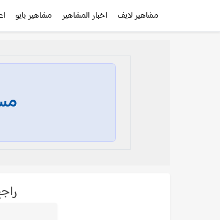
مشاهير لايف
اخبار المشاهير
مشاهير بايو
اع
مسا
راجح