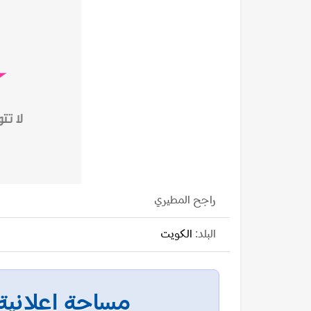
راجح المطيري
البلد:
الكويت
مساحة إعلانية