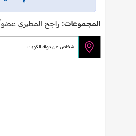
المجموعات:
راجح المطيري عضواً 
اشخاص من دولة الكويت