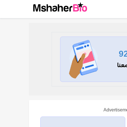
9
عنا
Advertisem