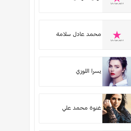
محمد عادل سلامة
يسرا اللوزي
غنوة محمد علي