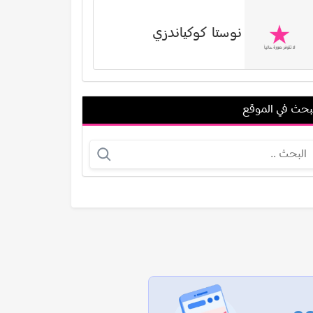
نوستا كوكياندزي
بحث في الموقع
دينا سالم
نیما شاهرخ شاهي
عرض الكل