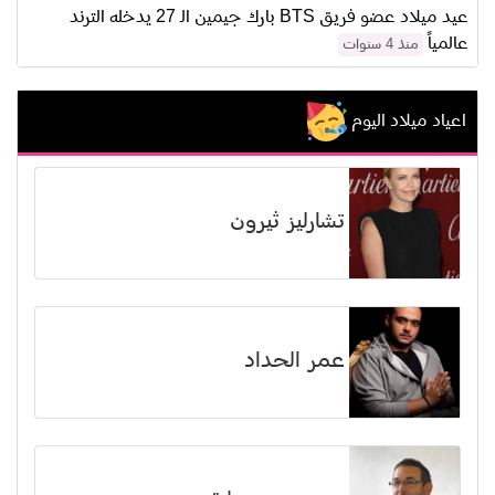
عيد ميلاد عضو فريق BTS بارك جيمين الـ 27 يدخله الترند
عالمياً
منذ 4 سنوات
اعياد ميلاد اليوم
تشارليز ثيرون
عمر الحداد