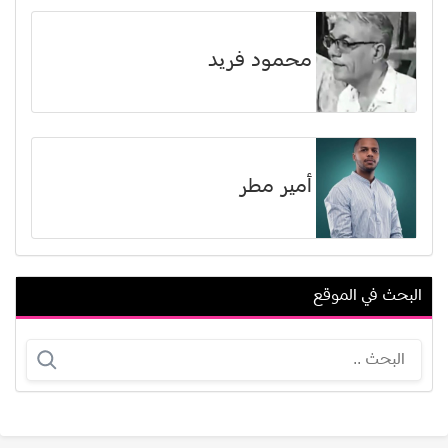
محمود فريد
أمير مطر
البحث في الموقع
عبدالله عباس
جون جلوفر