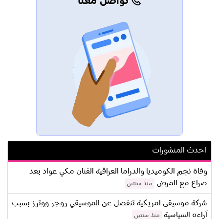
تواصل معنا
احدث المنشورات
وفاة نجم الكوميديا والدراما العراقية الفنان مكي عواد بعد
صراع مع المرض
منذ سنتين
شركة موسيقى امريكية تنفصل عن الموسيقي روجر ووترز بسبب
آراءه السياسية
منذ سنتين