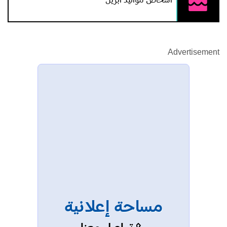
اشخاص مواليد ابريل
Advertisement
مساحة إعلانية