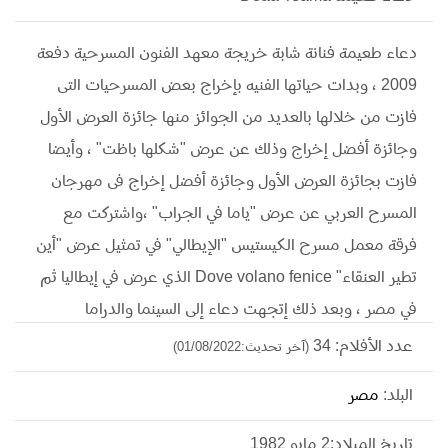
دعاء طعيمة فنانة شابة خريجة معهد الفنون المسرحية دفعة
2009 ، وبدات حياتها الفنيه بإخراج بعض المسرحيات التى
فازت من خلالها بالعديد من الجوائز منها جائزة العرض الأول
وجائزة أفضل إخراج وذلك عن عرض "شكلها باظت" ، وأيضا
فازت بجائزة العرض الأول وجائزة أفضل إخراج فى مهرجان
المسرح العربي عن عرض "ياما في الجراب" ،واشتركت مع
فرقة معمل مسرح الكيستيس "الإيطالي" في تمثيل عرض "أين
تطير العنقاء" Dove volano fenice الذي عرض في إيطاليا ثم
في مصر ، وبعد ذلك إتجهت دعاء إلى السينما والدراما
التلفزيونية
عدد الأفلام: 34
(آخر تحديث:01/08/2022)
البلد:
مصر
تاريخ الميلاد:2 مايو 1982