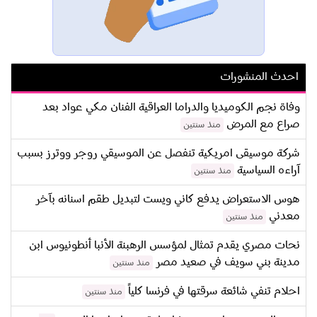
احدث المنشورات
وفاة نجم الكوميديا والدراما العراقية الفنان مكي عواد بعد
صراع مع المرض
منذ سنتين
شركة موسيقى امريكية تنفصل عن الموسيقي روجر ووترز بسبب
آراءه السياسية
منذ سنتين
هوس الاستعراض يدفع كاني ويست لتبديل طقم اسنانه بآخر
معدني
منذ سنتين
نحات مصري يقدم تمثال لمؤسس الرهبنة الأنبا أنطونيوس ابن
مدينة بني سويف في صعيد مصر
منذ سنتين
احلام تنفي شائعة سرقتها في فرنسا كلياً
منذ سنتين