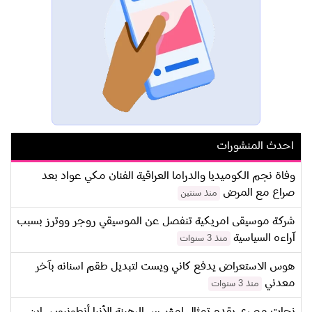
احدث المنشورات
وفاة نجم الكوميديا والدراما العراقية الفنان مكي عواد بعد
صراع مع المرض
منذ سنتين
شركة موسيقى امريكية تنفصل عن الموسيقي روجر ووترز بسبب
آراءه السياسية
منذ 3 سنوات
هوس الاستعراض يدفع كاني ويست لتبديل طقم اسنانه بآخر
معدني
منذ 3 سنوات