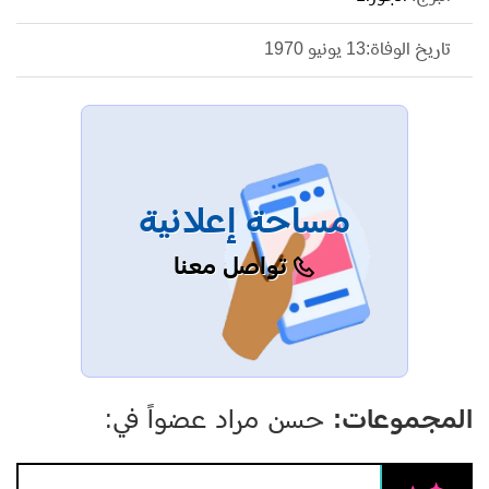
علي الفور
تاريخ الوفاة:13 يونيو 1970
مساحة إعلانية
تواصل معنا
المجموعات:
حسن مراد عضواً في: