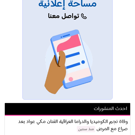
مساحة إعلانية
تواصل معنا
احدث المنشورات
وفاة نجم الكوميديا والدراما العراقية الفنان مكي عواد بعد
صراع مع المرض
منذ سنتين