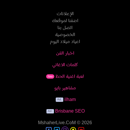
الإعلانات
اضفنا لموقعك
اتصل بنا
الخصوصية
اعياد ميلاد اليوم
اخبار الفن
كلمات الاغاني
لعبة اغنية الحظ
New
مشاهير بايو
ilham
Brisbane SEO
MshaherLive.CoM
© 2026