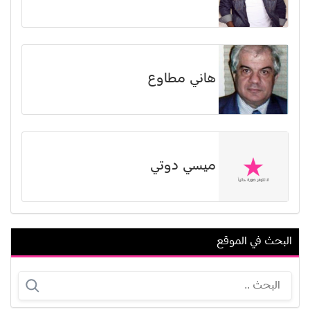
هاني مطاوع
ميسي دوتي
البحث في الموقع
أليسيا سي ديل أوجيليا