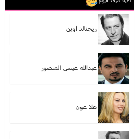
اعياد ميلاد اليوم
ريجنالد أوين
عبدالله عيسى المنصور
هلا عون