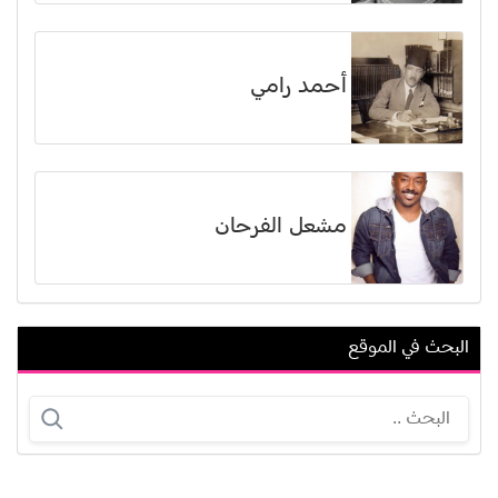
أحمد رامي
مشعل الفرحان
البحث في الموقع
ماهش بابو