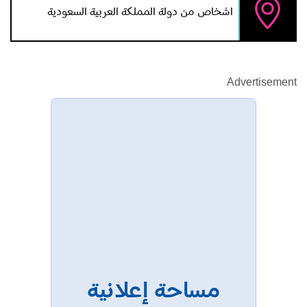
اشخاص من دولة المملكة العربية السعودية
Advertisement
مساحة إعلانية