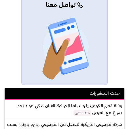
تواصل معنا
احدث المنشورات
وفاة نجم الكوميديا والدراما العراقية الفنان مكي عواد بعد
صراع مع المرض
منذ سنتين
شركة موسيقى امريكية تنفصل عن الموسيقي روجر ووترز بسبب