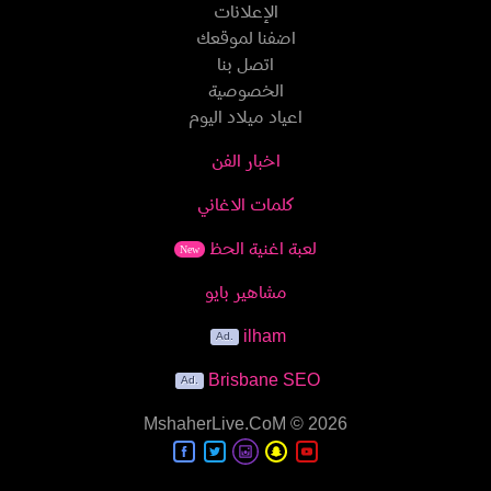
الإعلانات
اضفنا لموقعك
اتصل بنا
الخصوصية
اعياد ميلاد اليوم
اخبار الفن
كلمات الاغاني
لعبة اغنية الحظ
New
مشاهير بايو
ilham
Brisbane SEO
MshaherLive.CoM
© 2026