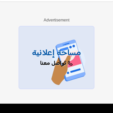
أودري توتو
Advertisement
عرض الكل
مساحة إعلانية
تواصل معنا