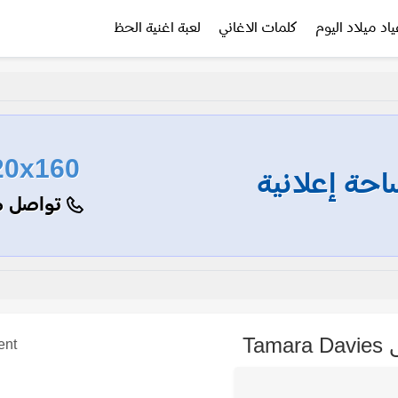
ياد ميلاد اليوم
كلمات الاغاني
لعبة اغنية الحظ
20x160
حة إعلانية
تواصل م
Tam
ent