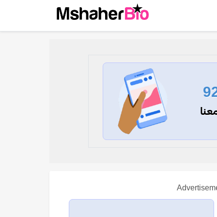
9
عنا
Advertisem