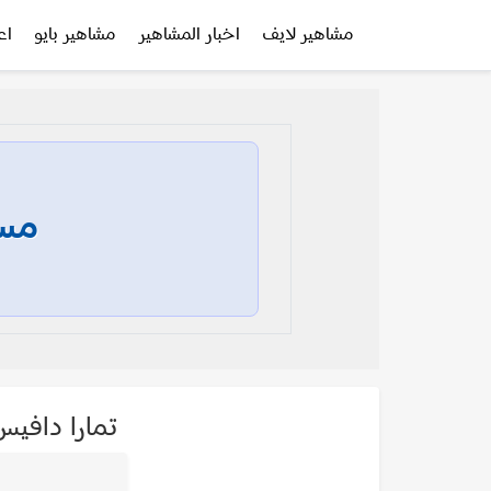
مشاهير لايف
اخبار المشاهير
مشاهير بايو
اع
مسا
تمارا دافيس ara Davies