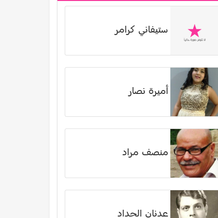
ستيفاني كرامر
أميرة نصار
منصف مراد
عدنان الحداد