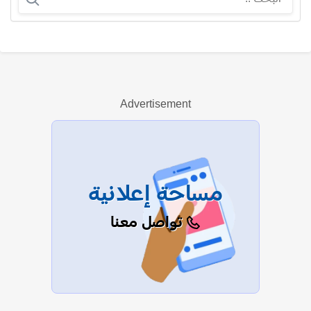
سارة دندراوي
Advertisement
عرض الكل
مساحة إعلانية
تواصل معنا