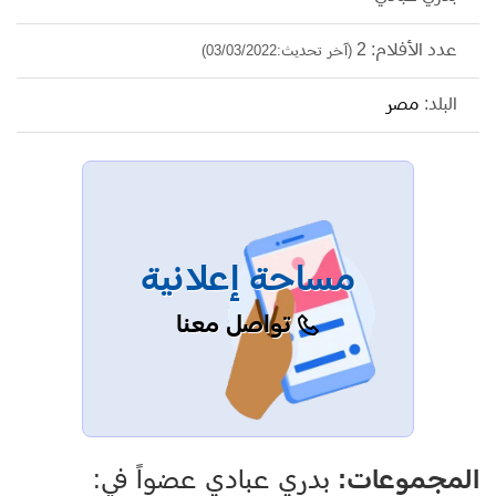
عدد الأفلام: 2
(آخر تحديث:03/03/2022)
البلد:
مصر
مساحة إعلانية
تواصل معنا
المجموعات:
بدري عبادي عضواً في: