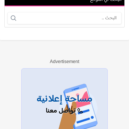
نوستا كوكياندزي
ميجان جود
Advertisement
عرض الكل
مساحة إعلانية
تواصل معنا