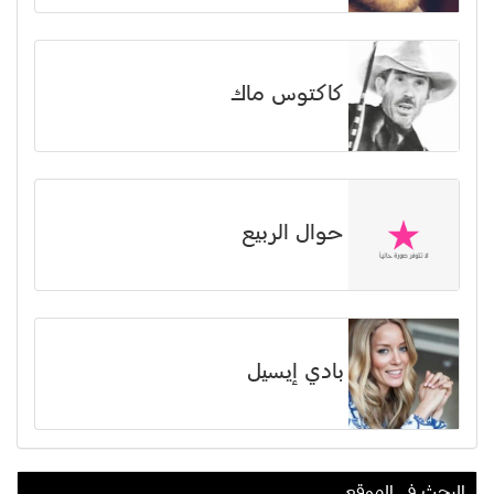
كاكتوس ماك
حوال الربيع
بادي إيسيل
البحث في الموقع