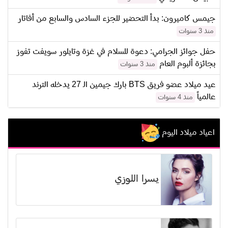
جيمس كاميرون: بدأ التحضير للجزء السادس والسابع من أفاتار
منذ 3 سنوات
حفل جوائز الجرامي: دعوة للسلام في غزة وتايلور سويفت تفوز
بجائزة ألبوم العام
منذ 3 سنوات
عيد ميلاد عضو فريق BTS بارك جيمين الـ 27 يدخله الترند
عالمياً
منذ 4 سنوات
اعياد ميلاد اليوم
يسرا اللوزي