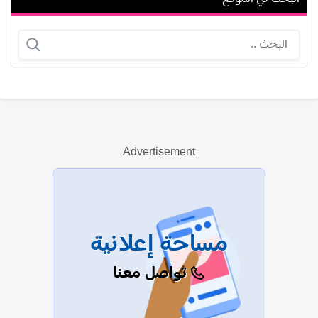
مطاوع عويس
مارجريت نوسيرا
Advertisement
عرض الكل
مساحة إعلانية
تواصل معنا