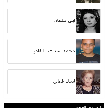
ليلى سلطان
محمد سيد عبد القادر
لمياء فغالي
البحث في الموقع