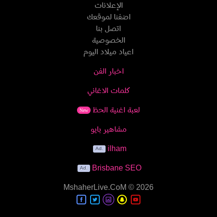
الإعلانات
اضفنا لموقعك
اتصل بنا
الخصوصية
اعياد ميلاد اليوم
اخبار الفن
كلمات الاغاني
لعبة اغنية الحظ
New
مشاهير بايو
ilham
Brisbane SEO
MshaherLive.CoM
© 2026