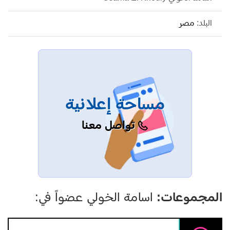
البلد:
مصر
مساحة إعلانية
تواصل معنا
المجموعات:
اسامة الخولي عضواً في: