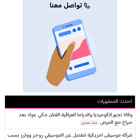
تواصل معنا
احدث المنشورات
وفاة نجم الكوميديا والدراما العراقية الفنان مكي عواد بعد
صراع مع المرض
منذ سنتين
شركة موسيقى امريكية تنفصل عن الموسيقي روجر ووترز بسبب