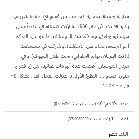
مطربة وممثلة مصرية. تخرجت من قسم اﻹذاعة والتلفزيون
بكلية اﻹعلام في عام 1980. شاركت كممثلة في عدة أعمال
سينمائية وتلفزيونية، فقدمت للسينما (بيت الكوامل، الحكم
آخر الجلسة، دماء على الأسفلت)، وشاركت في مسلسلات
(رأفت الهجان، بوابة الحلواني، تحت ظلال السيوف). وفي
مجال الموسيقى أصدرت عدة ألبومات غنائية، هي (يا قمر يا
منور، ابتسم لي، النظرة الأولى). اعتزلت العمل الفني بشكل تام
في عام 2003.
عدد الأفلام: 46
(آخر تحديث:07/05/2022)
اعمال: 1
(آخر تحديث:07/05/2022)
البلد:
مصر