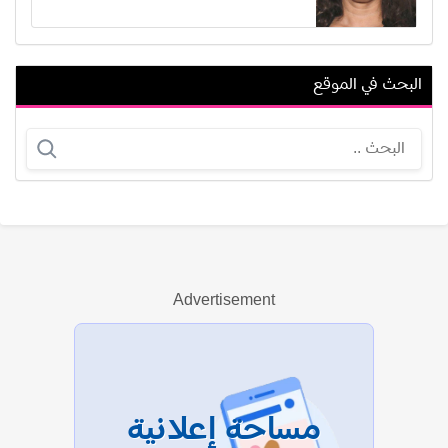
البحث في الموقع
مطاوع عويس
حنان جابر
Advertisement
عرض الكل
مساحة إعلانية