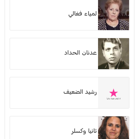
لمياء فغالي
عدنان الحداد
رشيد الضعيف
تانيا وكسلر