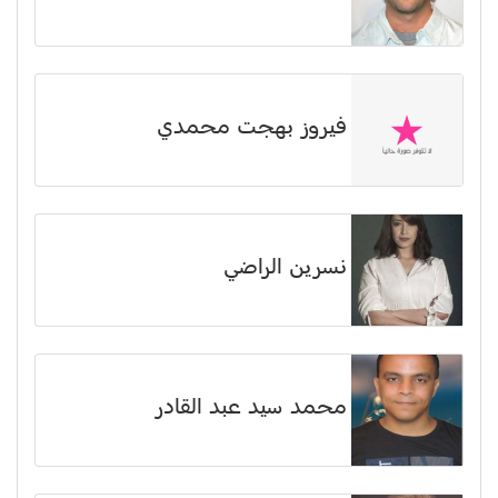
فيروز بهجت محمدي
نسرين الراضي
محمد سيد عبد القادر