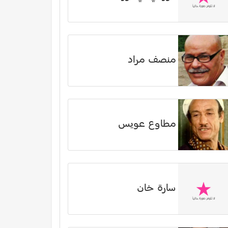
منصف مراد
مطاوع عويس
سارة خان