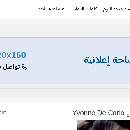
ياد ميلاد اليوم
كلمات الاغاني
لعبة اغنية الحظ
20x160
حة إعلانية
تواصل م
Yvo
ent