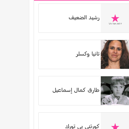
رشيد الضعيف
تانيا وكسلر
طارق كمال إسماعيل
كورتني بي تورك