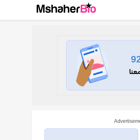
9
عنا
Advertisem