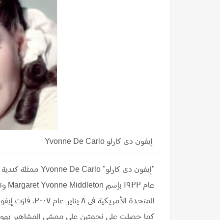
إيفون دى كارلو Yvonne De Carlo
عام ٢