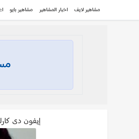
مشاهير لايف
اخبار المشاهير
مشاهير بايو
اع
مسا
إيفون دى كارلو nne De Carlo