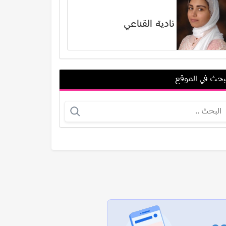
نادية القناعي
بحث في الموقع
ليلى الجزائرية
جوش شوارتز
عرض الكل