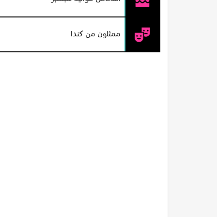
Barefoot Executive 1995.
ممثلون من كندا