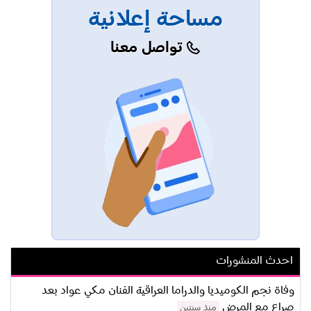
مساحة إعلانية
تواصل معنا
احدث المنشورات
وفاة نجم الكوميديا والدراما العراقية الفنان مكي عواد بعد
صراع مع المرض
منذ سنتين