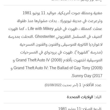
مغنية وممثلة صوت أمريكية. مواليد 11 يونيو 1981
وترعرعت في مدينة نيويورك . بدات مشوارها منذ طفولة
عملت كممثلة ، ظهرت في فيلم Life with Mikey ، كما ظهرت
كضيف في المسلسل التلفزيوني Ghostwriter .التحقت بمدرسة
لاغوارديا الثانوية للموسيقى والفنون والفنون المسرحية
(مدرسة "الشهرة"). ظهرت في برودواي في المسرحيات
الموسيقية اشتهرت بأفلام Grand Theft Auto IV (2008) و
Grand Theft Auto IV: The Ballad of Gay Tony (2009) و
Sunny Day (2017.
عدد الأفلام: 1
(آخر تحديث:01/08/2022)
البلد:
الولايات المتحدة
تاريخ الميلاد:11 يونيو 1981