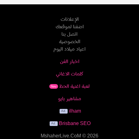
الإعلانات
اضفنا لموقعك
اتصل بنا
الخصوصية
اعياد ميلاد اليوم
اخبار الفن
كلمات الاغاني
لعبة اغنية الحظ
New
مشاهير بايو
ilham
Brisbane SEO
MshaherLive.CoM
© 2026