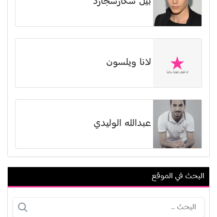
بيل سكارسجارد
لانا ويلسون
عبدالله الوليدي
البحث في الموقع
مشعل الفرحان