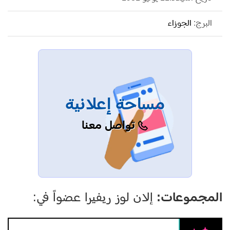
البرج:
الجوزاء
مساحة إعلانية
تواصل معنا
المجموعات:
إلان لوز ريفيرا عضواً في: