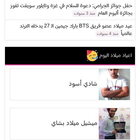
حفل جوائز الجرامي: دعوة للسلام في غزة وتايلور سويفت تفوز
بجائزة ألبوم العام
منذ 3 سنوات
عيد ميلاد عضو فريق BTS بارك جيمين الـ 27 يدخله الترند
عالمياً
منذ 4 سنوات
اعياد ميلاد اليوم
شادي أسود
ميشيل ميلاد بشاي