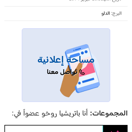
البرج:
الدلو
مساحة إعلانية
تواصل معنا
المجموعات:
أنا باتريشيا روخو عضواً في: