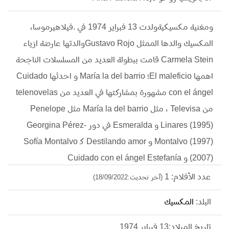
ومغنية مكسيكيةولدت 13 فبراير 1974 في .فيلاهيرموسا،
المكسيك والدها الممثل Gustavo Rojoوالدتها عارضة ازياء
Carmela Stein قامت ببطولة العديد من المسلسلات الناجحة
اهمها El maleficio؛ María la del barrio و احدثها Cuidado
con el ángel مشهورة بمشاركتها في العديد من telenovelas
من Televisa ، مثل María la del barrio مثل Penelope
Linares (1995) و Esmeralda في دور Georgina Pérez-
Montalvo (1997) و Destilando amor كـ Sofía Montalvo
(2007) و Cuidado con el ángel Estefanía
عدد الأفلام: 1
(آخر تحديث:18/09/2022)
البلد:
المكسيك
تاريخ الميلاد:13 فبراير 1974