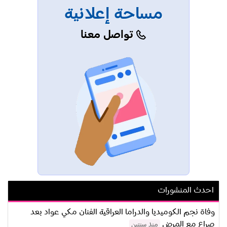
مساحة إعلانية
تواصل معنا
احدث المنشورات
وفاة نجم الكوميديا والدراما العراقية الفنان مكي عواد بعد
صراع مع المرض
منذ سنتين