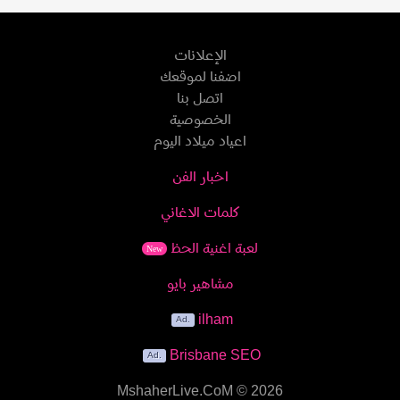
الإعلانات
اضفنا لموقعك
اتصل بنا
الخصوصية
اعياد ميلاد اليوم
اخبار الفن
كلمات الاغاني
لعبة اغنية الحظ
New
مشاهير بايو
ilham
Brisbane SEO
MshaherLive.CoM
© 2026