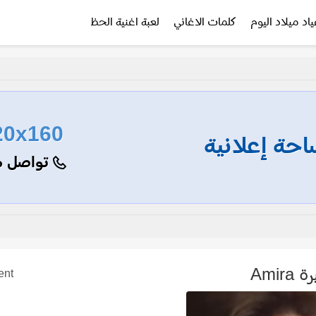
ياد ميلاد اليوم
كلمات الاغاني
لعبة اغنية الحظ
20x160
حة إعلانية
تواصل م
 Amira
ent