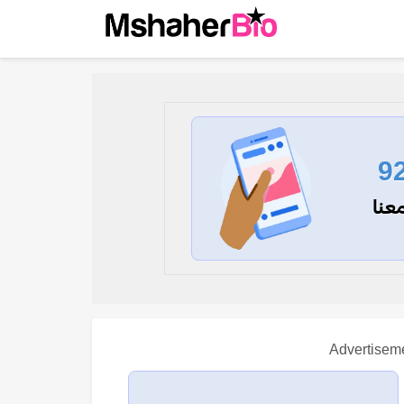
9
عنا
Advertisem