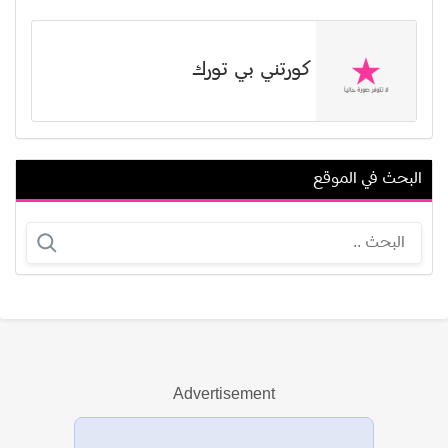
كورتني بي تورك
البحث في الموقع
ليلى سلطان
ليلى الجزائرية
Advertisement
عرض الكل