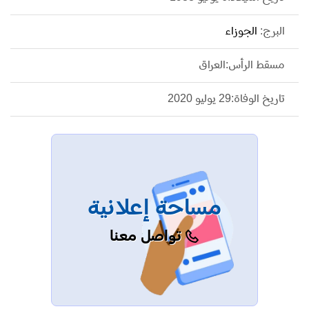
أغنية "أيه شكل الحب يمه" ثم عادت إلى مسقط راسها
البرج:
الجوزاء
بالعراق.
مسقط الرأس:العراق
تاريخ الوفاة:29 يوليو 2020
مساحة إعلانية
تواصل معنا