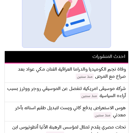
احدث المنشورات
وفاة نجم الكوميديا والدراما العراقية الفنان مكي عواد بعد
صراع مع المرض
منذ سنتين
شركة موسيقى امريكية تنفصل عن الموسيقي روجر ووترز بسبب
آراءه السياسية
منذ سنتين
هوس الاستعراض يدفع كاني ويست لتبديل طقم اسنانه بآخر
معدني
منذ سنتين
نحات مصري يقدم تمثال لمؤسس الرهبنة الأنبا أنطونيوس ابن