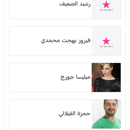
رشيد الضعيف
فيروز بهجت محمدي
ميليسا جورج
حمزة الفيلالي