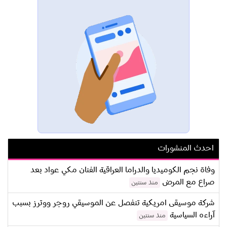
احدث المنشورات
وفاة نجم الكوميديا والدراما العراقية الفنان مكي عواد بعد
صراع مع المرض
منذ سنتين
شركة موسيقى امريكية تنفصل عن الموسيقي روجر ووترز بسبب
آراءه السياسية
منذ سنتين