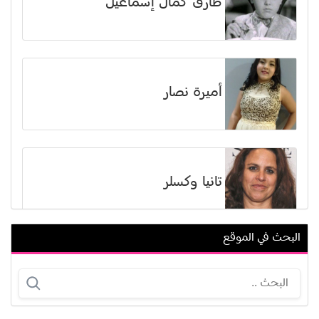
طارق كمال إسماعيل
أميرة نصار
تانيا وكسلر
البحث في الموقع
ليلى الجزائرية