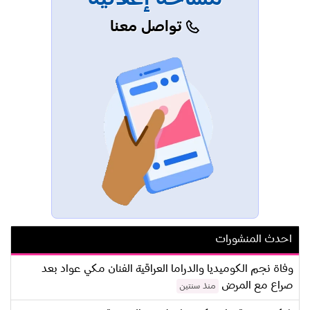
تواصل معنا
احدث المنشورات
وفاة نجم الكوميديا والدراما العراقية الفنان مكي عواد بعد
صراع مع المرض
منذ سنتين