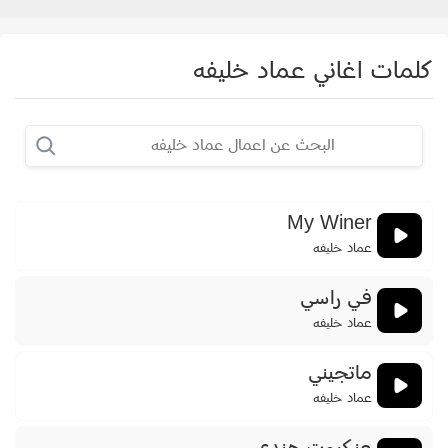
كلمات اغاني عماد خليفه
My Winer
عماد خليفه
فـي راسـي
عماد خليفه
ماتجيني
عماد خليفه