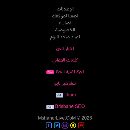
الإعلانات
اضفنا لموقعك
اتصل بنا
الخصوصية
اعياد ميلاد اليوم
اخبار الفن
كلمات الاغاني
لعبة اغنية الحظ
New
مشاهير بايو
ilham
Brisbane SEO
MshaherLive.CoM
© 2026