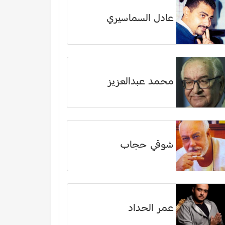
عادل السماسيري
محمد عبدالعزيز
شوقي حجاب
عمر الحداد