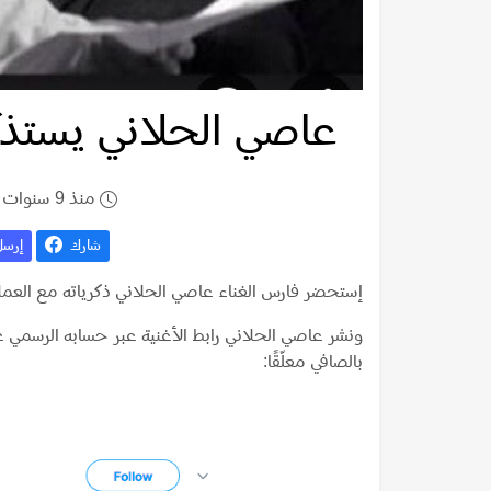
عاصي الحلاني يستذكر
منذ 9 سنوات
شارك
إرس
إستحضر فارس الغناء عاصي الحلاني ذكرياته مع العملا
ونشر عاصي الحلاني رابط الأغنية عبر حسابه الرسمي 
بالصافي معلّقًا: