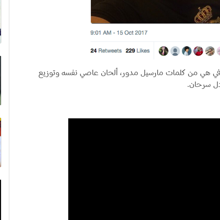
صافي هي من كلمات مارسيل مدور، ألحان عاصي نفسه وتوزيع
دل سرحان.