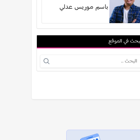
باسم موريس عدلي
بحث في الموقع
جون جلوفر
أمير مطر
عرض الكل