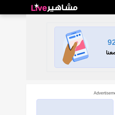
9
عنا
Advertisem