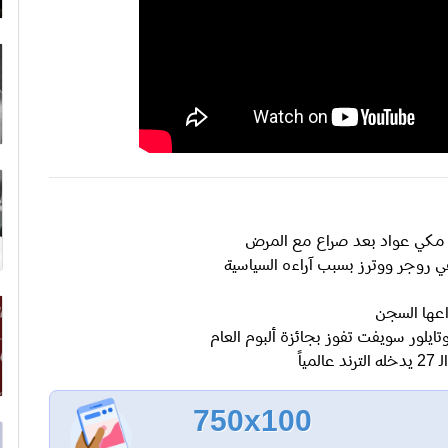
نان مكي عواد بعد صراع مع المرض
روجر ووترز بسبب آراءه السياسية
اعها السجن
ايلور سويفت تفوز بجائزة ألبوم العام
750x100