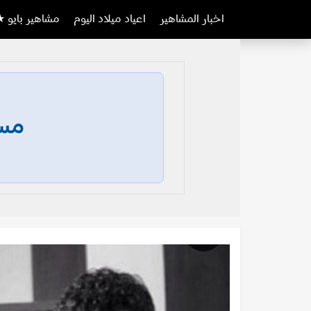
اخبار المشاهير
اعياد ميلاد اليوم
مشاهير بايو ★
مسا