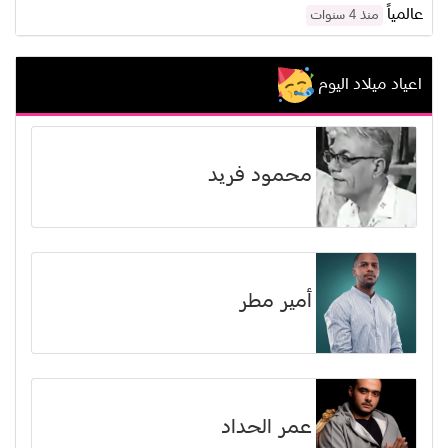
عالمياً
منذ 4 سنوات
اعياد ميلاد اليوم
محمود فريد
أمير مطر
عمر الحداد