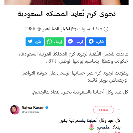
نجوى كرم تُعايد المملكة السعودية
منذ 9 سنوات
اخبار المشاهير
1986
شارك
إرسل
إرسل
غـّرد
عايدت شمس الأغنية نجوى كرم المملكة العربية السعودية،
حكومة وشعبًا، بمناسبة يومها الوطني الـ 87 .
وغرّدت نجوى كرم عبر حسابها الرسمي على موقع التواصل
الإجتماعي تويتر قائلة:
كل عيد وكل أحبابنا بالسعودية بخير.. ينعاد عالجميع.