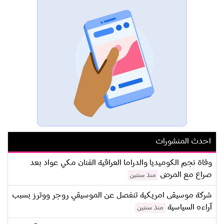
احدث المنشورات
وفاة نجم الكوميديا والدراما العراقية الفنان مكي عواد بعد
صراع مع المرض
منذ سنتين
شركة موسيقى امريكية تنفصل عن الموسيقي روجر ووترز بسبب
آراءه السياسية
منذ سنتين